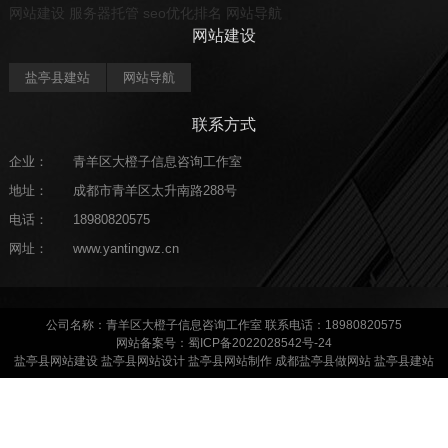
网站建设
服务器托管
seo优化排名
网站导航
网站建设
盐亭县建站
网站导航
联系方式
企业：
青羊区大橙子信息咨询工作室
地址：
成都市青羊区太升南路288号
电话：
18980820575
网址：
www.yantingwz.cn
公司名称：青羊区大橙子信息咨询工作室 联系电话：18980820575
网站备案号：蜀ICP备2022028542号-24
盐亭县网站建设 盐亭县网站设计 盐亭县网站制作 成都盐亭县做网站 盐亭县建站